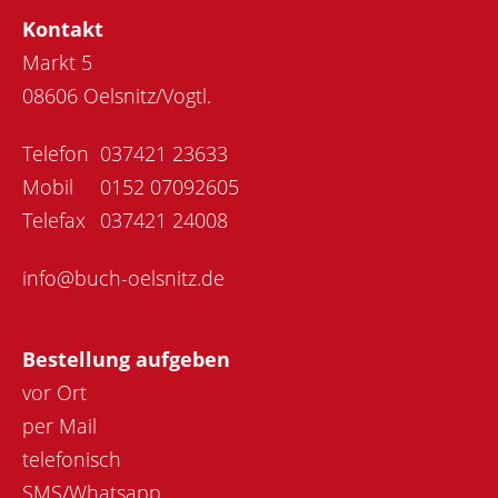
Kontakt
Markt 5
08606 Oelsnitz/Vogtl.
Telefon
037421 23633
Mobil
0152 07092605
Telefax
037421 24008
info@buch-oelsnitz.de
Bestellung aufgeben
vor Ort
per Mail
telefonisch
SMS/Whatsapp