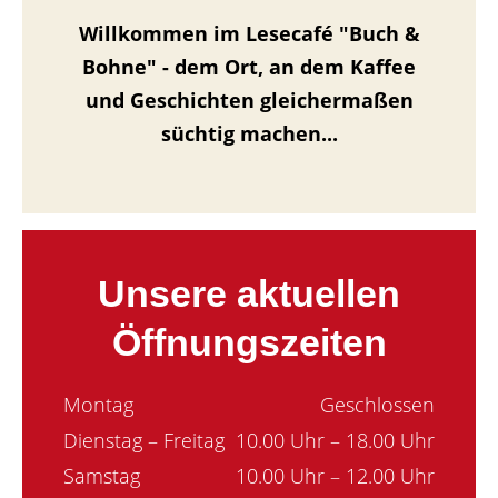
Willkommen im Lesecafé "Buch &
Bohne" - dem Ort, an dem Kaffee
und Geschichten gleichermaßen
süchtig machen...
Unsere aktuellen
Öffnungszeiten
Montag
Geschlossen
Dienstag – Freitag
10.00 Uhr – 18.00 Uhr
Samstag
10.00 Uhr – 12.00 Uhr