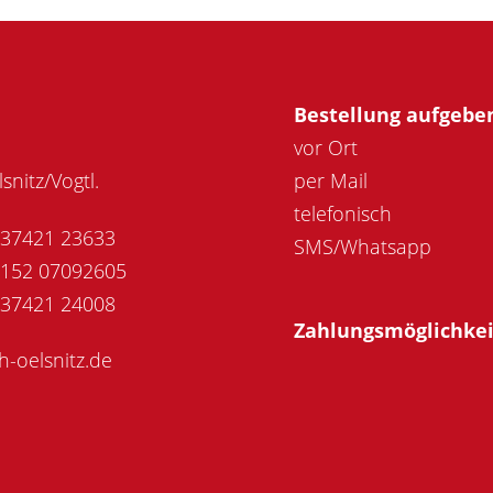
Bestellung aufgebe
vor Ort
snitz/Vogtl.
per Mail
telefonisch
37421 23633
SMS/Whatsapp
152 07092605
37421 24008
Zahlungsmöglichke
-oelsnitz.de