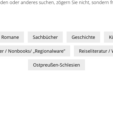
inden oder anderes suchen, zögern Sie nicht, sondern f
Romane
Sachbücher
Geschichte
K
er / Nonbooks/ „Regionalware“
Reiseliteratur 
Ostpreußen-Schlesien