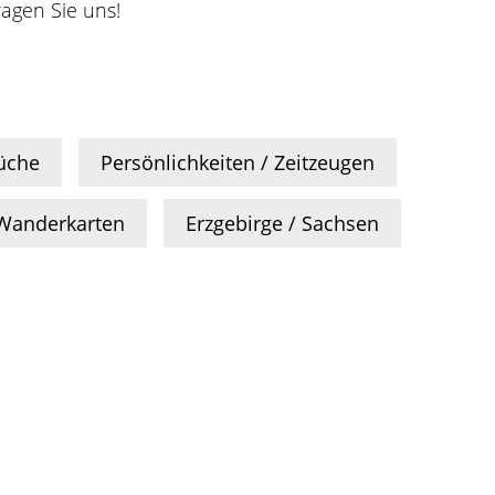
ragen Sie uns!
üche
Persönlichkeiten / Zeitzeugen
/ Wanderkarten
Erzgebirge / Sachsen