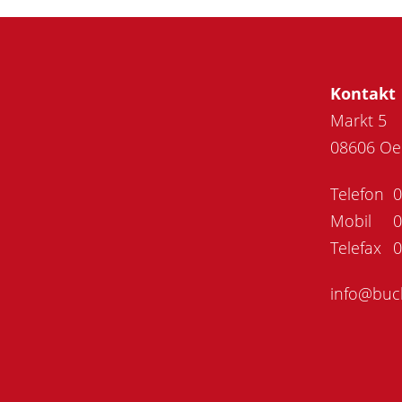
Kontakt
Markt 5
08606 Oel
Telefon
0
Mobil
0
Telefax
0
info@buch