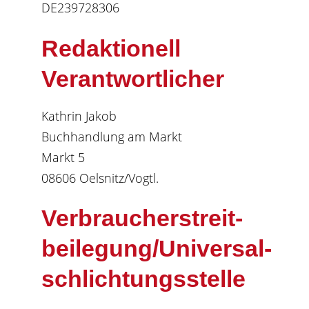
DE239728306
Redaktionell
Verantwortlicher
Kathrin Jakob
Buchhandlung am Markt
Markt 5
08606 Oelsnitz/Vogtl.
Verbraucher­streit­
beilegung/Universal­
schlichtungs­stelle