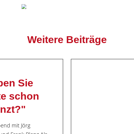
Weitere Beiträge
ben Sie
te schon
nzt?"
end mit Jörg