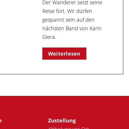
Der Wanderer setzt seine
Reise fort. Wir dürfen
gespannt sein auf den
nächsten Band von Karin
Giera.
Weiterlesen
n
Zustellung
Abholung vor Ort